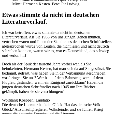
Mitte: Hermann Kesten. Foto: Pit Ludwig
Etwas stimmte da nicht im deutschen
Literaturverlauf.
Ich war betroffen; etwas stimmte da nicht im deutschen
Literaturverlauf. Als Sie 1933 von uns gingen, gehen mußten,
vertrieben waren und Ihnen der Stand eines deutschen Schriftstellers
abgesprochen wurde von Leuten, die nicht lesen und nicht deutsch
schreiben konnten, waren wir es, war es Deutschland, das schwieg
und verlor. [...]
Doch als der Spuk der tausend Jahre vorbei war, als Sie
heimkehrten, Hermann Kesten, hat man sich da auf Sie gestürzt, Sie
bedrängt, gefragt, was haben Sie in der Verbannung geschrieben,
was bringen Sie uns? Wer hat auf dem Bahnsteig, wer auf dem
Flugfeld gestanden, wenn ein Emigrant zurückkam? Haben die
jungen deutschen Schriftsteller nach 1945 um Ihre Bücher
gekämpft, haben sie sie verschlungen?
Wolfgang Koeppen: Laudatio
Die deutsche Literatur hat kein Glück. Hat das deutsche Volk
Glück? Allzuhäufig regieren Volks­feinde, und sie führen Krieg
gegen die deutsche Sprache und die Literatur.