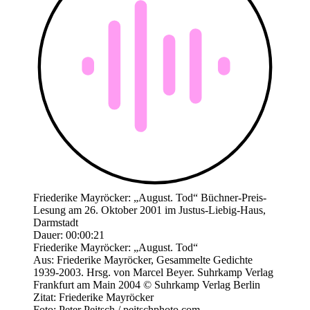
Friederike Mayröcker: „August. Tod“ Büchner-Preis-
Lesung am 26. Oktober 2001 im Justus-Liebig-Haus,
Darmstadt
Dauer: 00:00:21
Friederike Mayröcker: „August. Tod“
Aus: Friederike Mayröcker, Gesammelte Gedichte
1939-2003. Hrsg. von Marcel Beyer. Suhrkamp Verlag
Frankfurt am Main 2004 © Suhrkamp Verlag Berlin
Zitat: Friederike Mayröcker
Foto: Peter Peitsch / peitschphoto.com