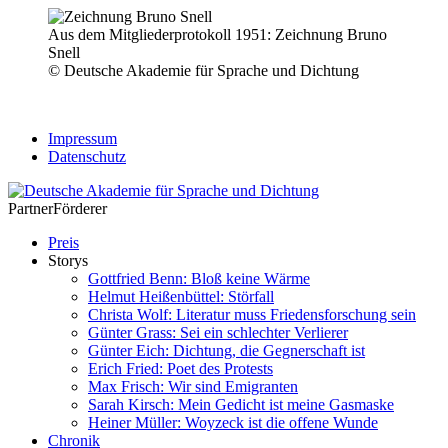
Aus dem Mitgliederprotokoll 1951: Zeichnung Bruno
Snell
© Deutsche Akademie für Sprache und Dichtung
Impressum
Datenschutz
Partner
Förderer
Preis
Storys
Gottfried Benn: Bloß keine Wärme
Helmut Heißenbüttel: Störfall
Christa Wolf: Literatur muss Friedensforschung sein
Günter Grass: Sei ein schlechter Verlierer
Günter Eich: Dichtung, die Gegnerschaft ist
Erich Fried: Poet des Protests
Max Frisch: Wir sind Emigranten
Sarah Kirsch: Mein Gedicht ist meine Gasmaske
Heiner Müller: Woyzeck ist die offene Wunde
Chronik