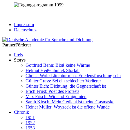
Impressum
Datenschutz
Partner
Förderer
Preis
Storys
Gottfried Benn: Bloß keine Wärme
Helmut Heißenbüttel: Störfall
Christa Wolf: Literatur muss Friedensforschung sein
Günter Grass: Sei ein schlechter Verlierer
Günter Eich: Dichtung, die Gegnerschaft ist
Erich Fried: Poet des Protests
Max Frisch: Wir sind Emigranten
Sarah Kirsch: Mein Gedicht ist meine Gasmaske
Heiner Müller: Woyzeck ist die offene Wunde
Chronik
1951
1952
1953