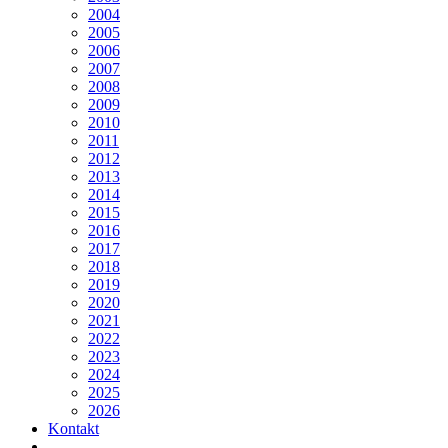
2004
2005
2006
2007
2008
2009
2010
2011
2012
2013
2014
2015
2016
2017
2018
2019
2020
2021
2022
2023
2024
2025
2026
Kontakt
...