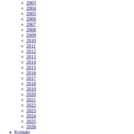
2003
2004
2005
2006
2007
2008
2009
2010
2011
2012
2013
2014
2015
2016
2017
2018
2019
2020
2021
2022
2023
2024
2025
2026
Kontakt